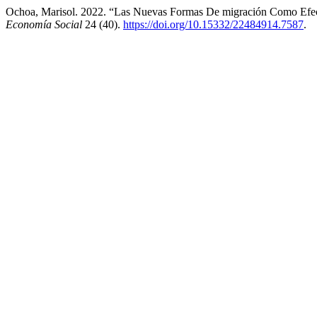
Ochoa, Marisol. 2022. “Las Nuevas Formas De migración Como Efect
Economía Social
24 (40).
https://doi.org/10.15332/22484914.7587
.