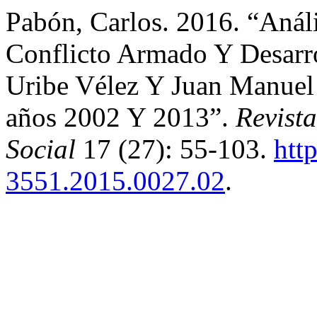
Pabón, Carlos. 2016. “Análi
Conflicto Armado Y Desarro
Uribe Vélez Y Juan Manuel
años 2002 Y 2013”.
Revist
Social
17 (27): 55-103.
htt
3551.2015.0027.02
.