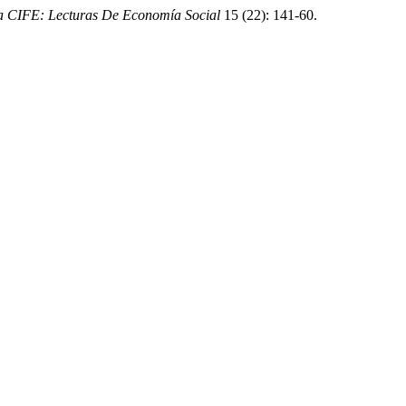
a CIFE: Lecturas De Economía Social
15 (22): 141-60.