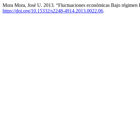
Mora Mora, José U. 2013. “Fluctuaciones económicas Bajo régime
https://doi.org/10.15332/s2248-4914.2013.0022.06
.