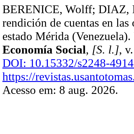
BERENICE, Wolff; DIAZ, K
rendición de cuentas en las
estado Mérida (Venezuela).
Economía Social
,
[S. l.]
, v
DOI: 10.15332/s2248-4914
https://revistas.usantotomas
Acesso em: 8 aug. 2026.