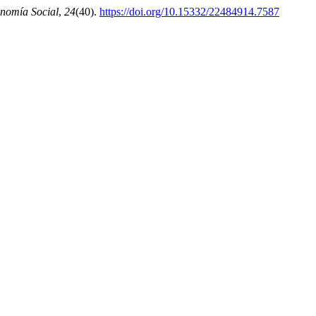
nomía Social
,
24
(40).
https://doi.org/10.15332/22484914.7587