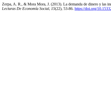
Zerpa, A. R., & Mora Mora, J. (2013). La demanda de dinero y las inn
Lecturas De Economía Social
,
15
(22), 53-86.
https://doi.org/10.15