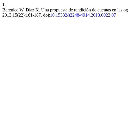
1.
Berenice W, Diaz K. Una propuesta de rendición de cuentas en las or
2013;15(22):161-187. doi:
10.15332/s2248-4914.2013.0022.07