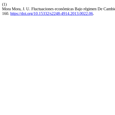
(1)
Mora Mora, J. U. Fluctuaciones económicas Bajo régimen De Cambi
160.
https://doi.org/10.15332/s2248-4914.2013.0022.06
.