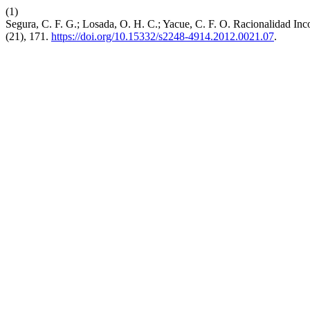
(1)
Segura, C. F. G.; Losada, O. H. C.; Yacue, C. F. O. Racionalidad I
(21), 171.
https://doi.org/10.15332/s2248-4914.2012.0021.07
.