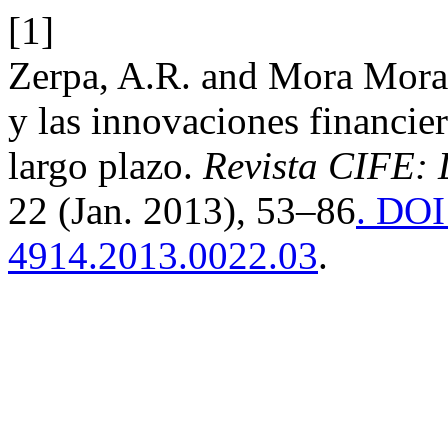
[1]
Zerpa, A.R. and Mora Mora,
y las innovaciones financier
largo plazo.
Revista CIFE: 
22 (Jan. 2013), 53–86
. DOI
4914.2013.0022.03
.