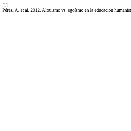
[1]
Pérez, A. et al. 2012. Altruismo vs. egoísmo en la educación humanis