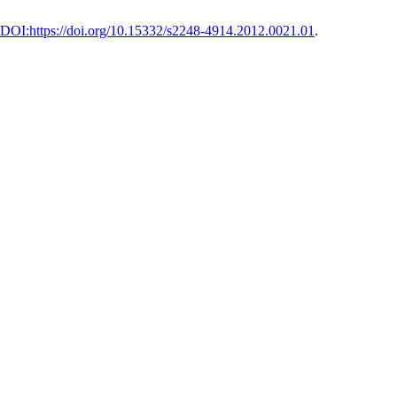
 DOI:https://doi.org/10.15332/s2248-4914.2012.0021.01
.