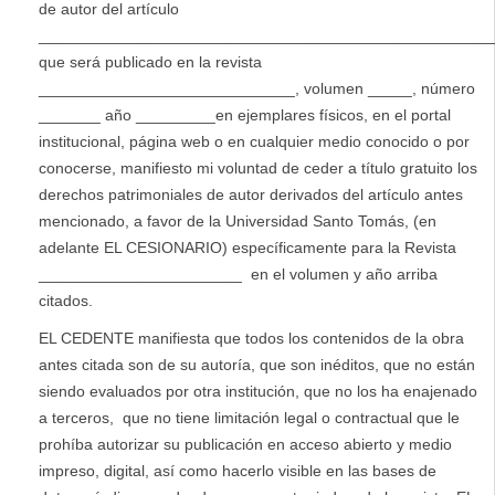
de autor del artículo
____________________________________________________
que será publicado en la revista
_____________________________, volumen _____, número
_______ año _________en ejemplares físicos, en el portal
institucional, página web o en cualquier medio conocido o por
conocerse, manifiesto mi voluntad de ceder a título gratuito los
derechos patrimoniales de autor derivados del artículo antes
mencionado, a favor de la Universidad Santo Tomás, (en
adelante EL CESIONARIO) específicamente para la Revista
_______________________ en el volumen y año arriba
citados.
EL CEDENTE manifiesta que todos los contenidos de la obra
antes citada son de su autoría, que son inéditos, que no están
siendo evaluados por otra institución, que no los ha enajenado
a terceros, que no tiene limitación legal o contractual que le
prohíba autorizar su publicación en acceso abierto y medio
impreso, digital, así como hacerlo visible en las bases de