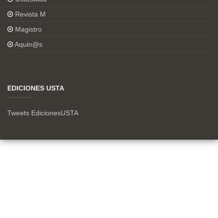
Revista M
Magistro
Aquin@s
EDICIONES USTA
Tweets EdicionesUSTA