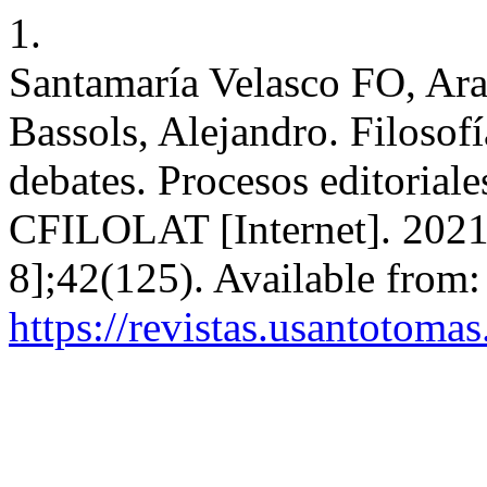
1.
Santamaría Velasco FO, Ara
Bassols, Alejandro. Filosofía
debates. Procesos editorial
CFILOLAT [Internet]. 2021 
8];42(125). Available from:
https://revistas.usantotoma