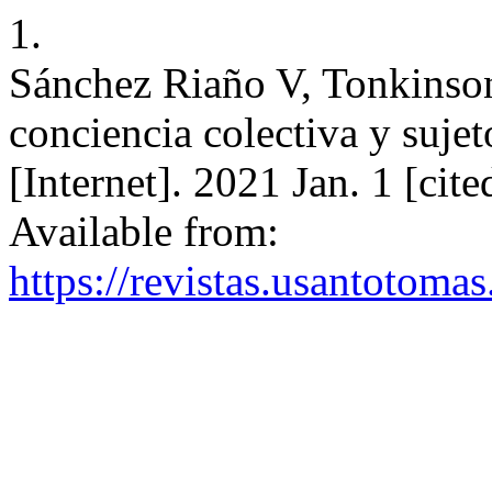
1.
Sánchez Riaño V, Tonkinson 
conciencia colectiva y suj
[Internet]. 2021 Jan. 1 [cit
Available from:
https://revistas.usantotoma