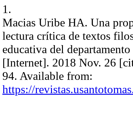
1.
Macias Uribe HA. Una propu
lectura crítica de textos fil
educativa del departament
[Internet]. 2018 Nov. 26 [c
94. Available from:
https://revistas.usantotoma