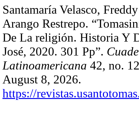
Santamaría Velasco, Freddy
Arango Restrepo. “Tomasini
De La religión. Historia Y 
José, 2020. 301 Pp”.
Cuader
Latinoamericana
42, no. 12
August 8, 2026.
https://revistas.usantotoma