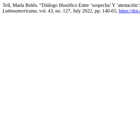
Tell, María Belén. “Diálogo filosófico Entre ‘sospecha’ Y ‘atestaci
Latinoamericana
, vol. 43, no. 127, July 2022, pp. 140-65,
https://do