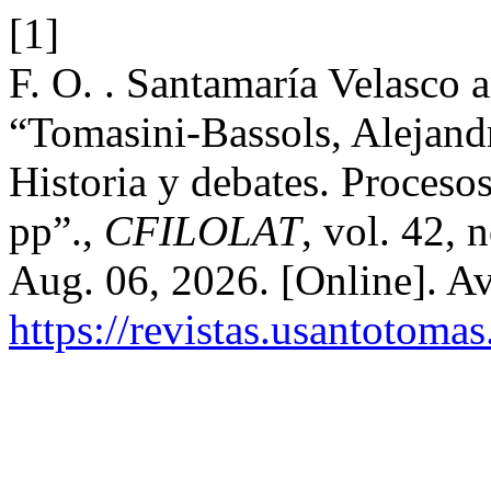
[1]
F. O. . Santamaría Velasco 
“Tomasini-Bassols, Alejandro
Historia y debates. Proceso
pp”.,
CFILOLAT
, vol. 42, 
Aug. 06, 2026. [Online]. Av
https://revistas.usantotoma