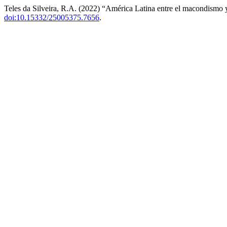
Teles da Silveira, R.A. (2022) “América Latina entre el macondismo 
doi:10.15332/25005375.7656
.