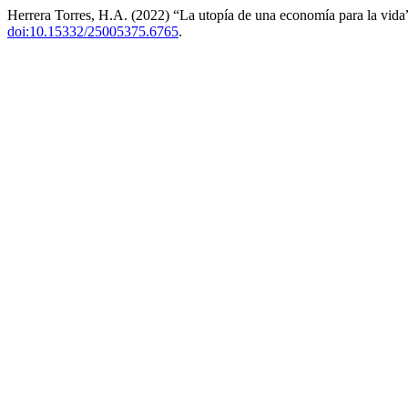
Herrera Torres, H.A. (2022) “La utopía de una economía para la vida
doi:10.15332/25005375.6765
.