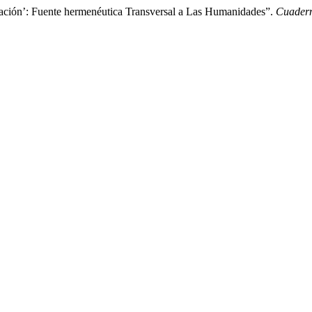
estación’: Fuente hermenéutica Transversal a Las Humanidades”.
Cuadern