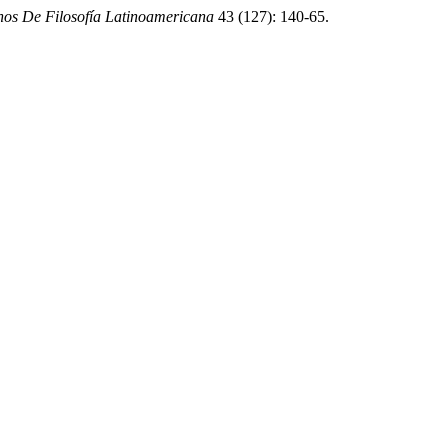
os De Filosofía Latinoamericana
43 (127): 140-65.