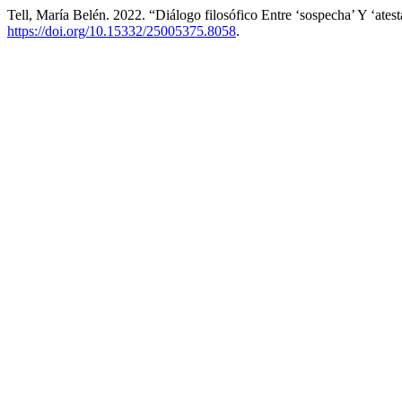
Tell, María Belén. 2022. “Diálogo filosófico Entre ‘sospecha’ Y ‘at
https://doi.org/10.15332/25005375.8058
.