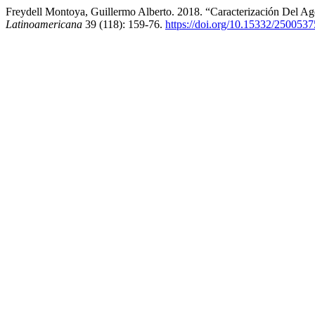
Freydell Montoya, Guillermo Alberto. 2018. “Caracterización Del Ag
Latinoamericana
39 (118): 159-76.
https://doi.org/10.15332/250053