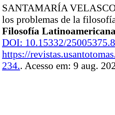
SANTAMARÍA VELASCO, Fre
los problemas de la filosofí
Filosofía Latinoamerican
DOI: 10.15332/25005375.8
https://revistas.usantotomas
234.
. Acesso em: 9 aug. 20