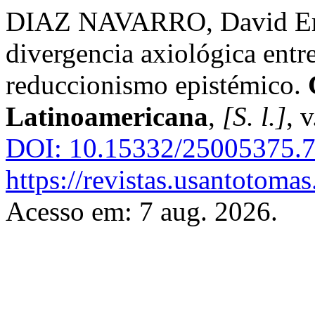
DIAZ NAVARRO, David Ernes
divergencia axiológica ent
reduccionismo epistémico.
Latinoamericana
,
[S. l.]
, 
DOI: 10.15332/25005375.7
https://revistas.usantotomas
Acesso em: 7 aug. 2026.