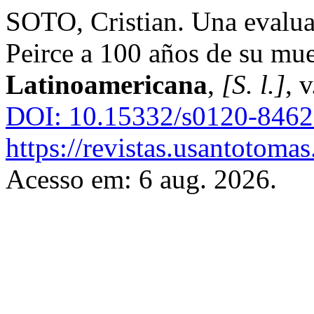
SOTO, Cristian. Una evaluac
Peirce a 100 años de su mu
Latinoamericana
,
[S. l.]
, 
DOI: 10.15332/s0120-8462
https://revistas.usantotomas
Acesso em: 6 aug. 2026.