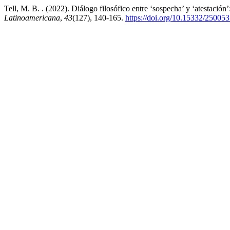
Tell, M. B. . (2022). Diálogo filosófico entre ‘sospecha’ y ‘atestació
Latinoamericana
,
43
(127), 140-165.
https://doi.org/10.15332/25005