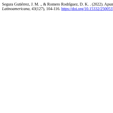
Segura Gutiérrez, J. M. ., & Romero Rodríguez, D. K. . (2022). Apunte
Latinoamericana
,
43
(127), 104-116.
https://doi.org/10.15332/25005