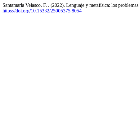
Santamaría Velasco, F. . (2022). Lenguaje y metafísica: los problemas d
https://doi.org/10.15332/25005375.8054