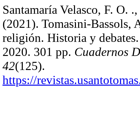
Santamaría Velasco, F. O. .,
(2021). Tomasini-Bassols, A
religión. Historia y debates
2020. 301 pp.
Cuadernos De
42
(125).
https://revistas.usantotoma