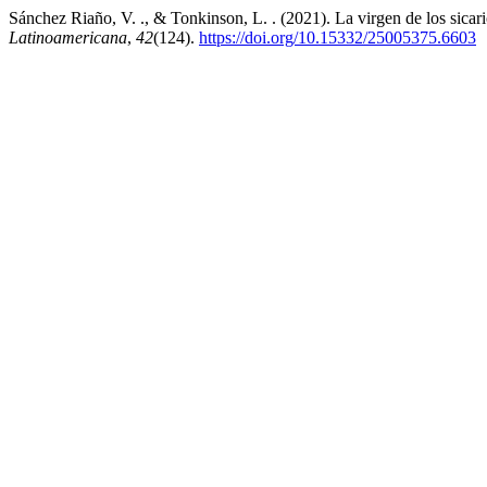
Sánchez Riaño, V. ., & Tonkinson, L. . (2021). La virgen de los sicari
Latinoamericana
,
42
(124).
https://doi.org/10.15332/25005375.6603