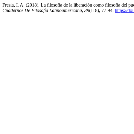
Fresia, I. A. (2018). La filosofía de la liberación como filosofía del 
Cuadernos De Filosofía Latinoamericana
,
39
(118), 77-94.
https://d