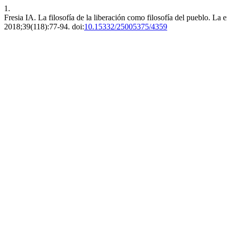
1.
Fresia IA. La filosofía de la liberación como filosofía del pueblo. La
2018;39(118):77-94. doi:
10.15332/25005375/4359