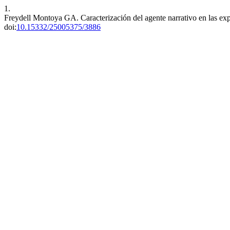
1.
Freydell Montoya GA. Caracterización del agente narrativo en las exp
doi:
10.15332/25005375/3886