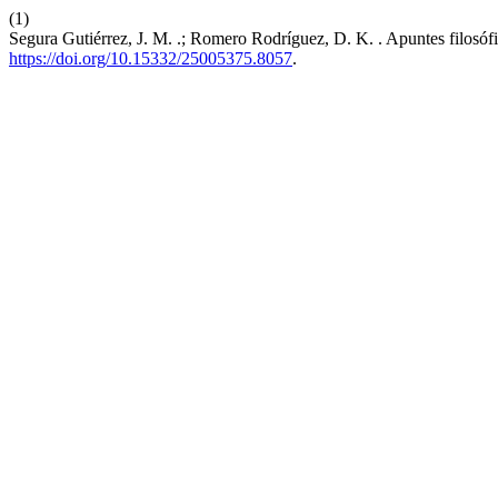
(1)
Segura Gutiérrez, J. M. .; Romero Rodríguez, D. K. . Apuntes filosó
https://doi.org/10.15332/25005375.8057
.