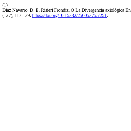
(1)
Diaz Navarro, D. E. Risieri Frondizi O La Divergencia axiológica 
(127), 117-139.
https://doi.org/10.15332/25005375.7251
.