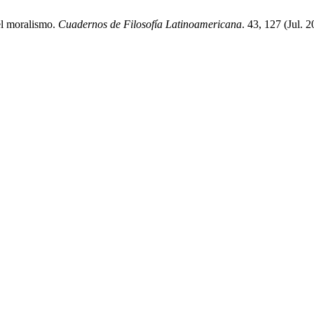
el moralismo.
Cuadernos de Filosofía Latinoamericana
. 43, 127 (Jul. 