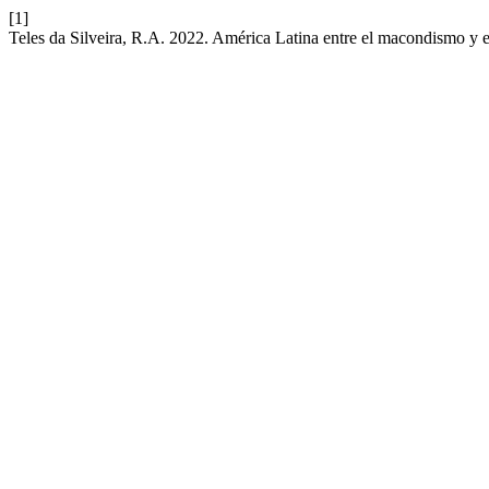
[1]
Teles da Silveira, R.A. 2022. América Latina entre el macondismo y 