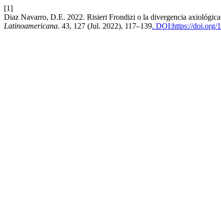
[1]
Diaz Navarro, D.E. 2022. Risieri Frondizi o la divergencia axiológi
Latinoamericana
. 43, 127 (Jul. 2022), 117–139
. DOI:https://doi.or