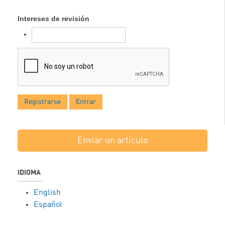
Intereses de revisión
Registrarse
Entrar
Enviar un artículo
IDIOMA
English
Español