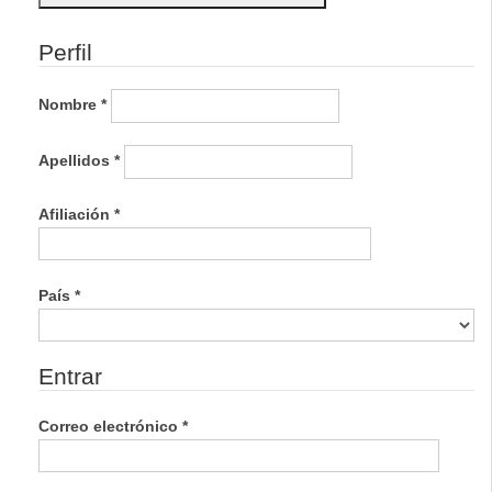
lateral
Perfil
Nombre
*
Apellidos
*
Obligatorio
Afiliación
*
Obligatorio
País
*
Entrar
Obligatorio
Correo electrónico
*