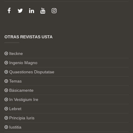
OTRAS REVISTAS USTA
Iteckne
Ingenio Magno
Quaestiones Disputatae
Temas
Básicamente
In Vestigium Ire
Lebret
Principia Iuris
Iustitia