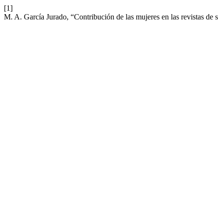
[1]
M. A. García Jurado, “Contribución de las mujeres en las revistas d