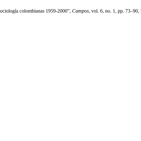
e sociología colombianas 1959-2000”,
Campos
, vol. 6, no. 1, pp. 73–90