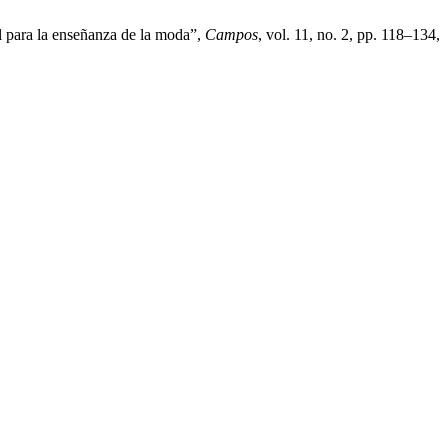
l para la enseñanza de la moda”,
Campos
, vol. 11, no. 2, pp. 118–134,