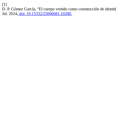
[1]
D. P. Gómez García, “El cuerpo vestido como construcción de identid
Jul. 2024,
doi: 10.15332/25006681.10280.