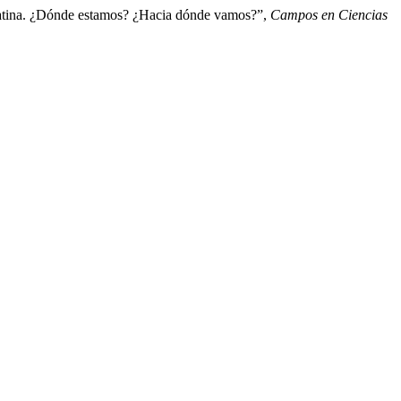
a Latina. ¿Dónde estamos? ¿Hacia dónde vamos?”,
Campos en Ciencias