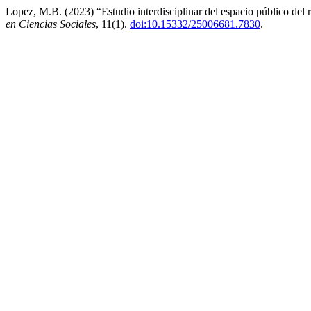
Lopez, M.B. (2023) “Estudio interdisciplinar del espacio público del 
en Ciencias Sociales
, 11(1).
doi:10.15332/25006681.7830
.