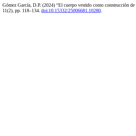
Gómez García, D.P. (2024) “El cuerpo vestido como construcción de i
11(2), pp. 118–134.
doi:10.15332/25006681.10280
.