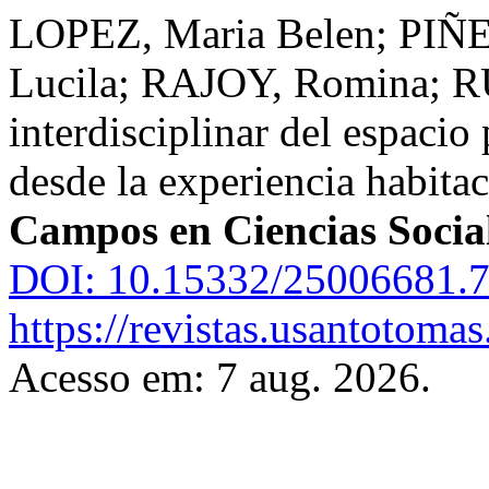
LOPEZ, Maria Belen; PIÑ
Lucila; RAJOY, Romina; 
interdisciplinar del espacio
desde la experiencia habita
Campos en Ciencias Socia
DOI: 10.15332/25006681.7
https://revistas.usantotoma
Acesso em: 7 aug. 2026.