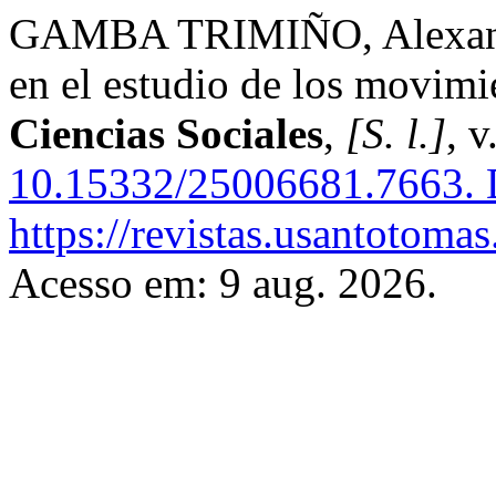
GAMBA TRIMIÑO, Alexande
en el estudio de los movimi
Ciencias Sociales
,
[S. l.]
, v
10.15332/25006681.7663.
D
https://revistas.usantotoma
Acesso em: 9 aug. 2026.