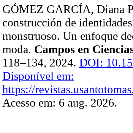
GÓMEZ GARCÍA, Diana Patr
construcción de identidades 
monstruoso. Un enfoque dec
moda.
Campos en Ciencias
118–134, 2024.
DOI: 10.1
Disponível em:
https://revistas.usantotoma
Acesso em: 6 aug. 2026.