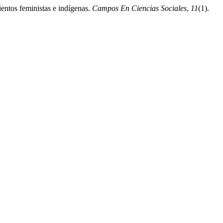
ientos feministas e indígenas.
Campos En Ciencias Sociales
,
11
(1).