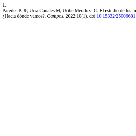
1.
Paredes P. JP, Urra Canales M, Uribe Mendoza C. El estudio de los m
¿Hacia dónde vamos?.
Campos
. 2022;10(1). doi:
10.15332/25006681