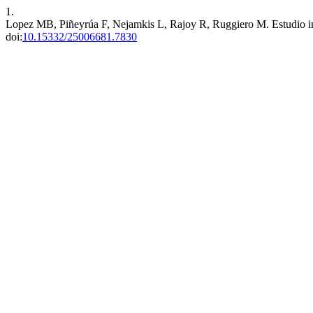
1.
Lopez MB, Piñeyrúa F, Nejamkis L, Rajoy R, Ruggiero M. Estudio inte
doi:
10.15332/25006681.7830