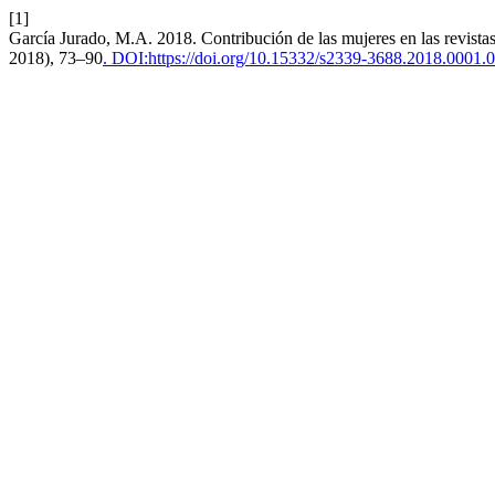
[1]
García Jurado, M.A. 2018. Contribución de las mujeres en las revist
2018), 73–90
. DOI:https://doi.org/10.15332/s2339-3688.2018.0001.